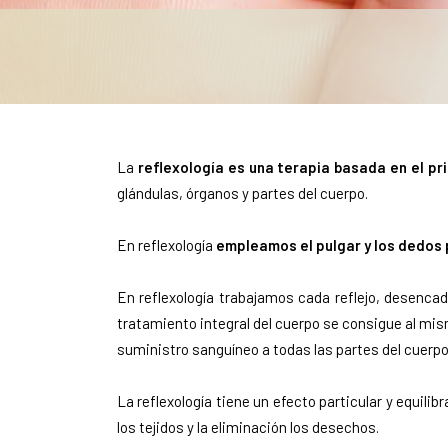
La
reflexología es una terapia basada en el pr
glándulas, órganos y partes del cuerpo.
En reflexología
empleamos el pulgar y los dedos p
En reflexología trabajamos cada reflejo, desencad
tratamiento integral del cuerpo se consigue al mis
suministro sanguíneo a todas las partes del cuerpo
La reflexología tiene un efecto particular y equilib
los tejidos y la eliminación los desechos.