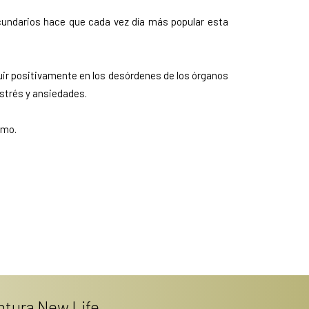
ecundarios hace que cada vez día más popular esta
ir positivamente en los desórdenes de los órganos
estrés y ansiedades.
smo.
ntura New Life