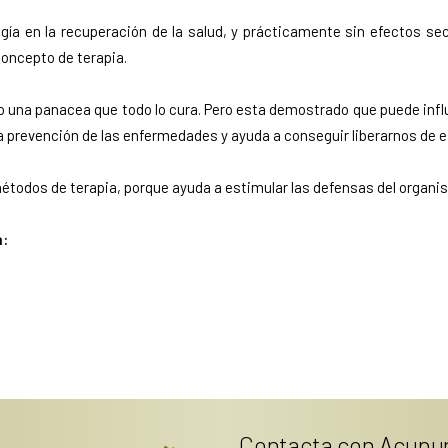
gía en la recuperación de la salud, y prácticamente sin efectos s
concepto de terapia.
una panacea que todo lo cura. Pero esta demostrado que puede influ
 la prevención de las enfermedades y ayuda a conseguir liberarnos de 
todos de terapia, porque ayuda a estimular las defensas del organi
a:
Contacta con Acupu