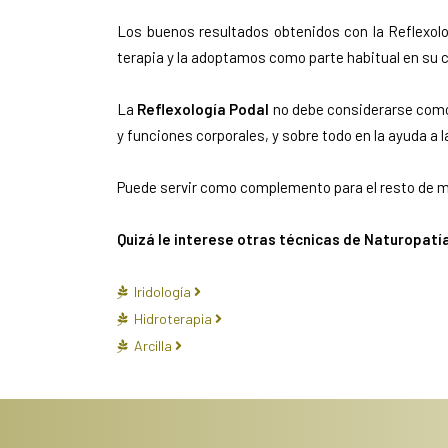
Los buenos resultados obtenidos con la Reflexolo
terapia y la adoptamos como parte habitual en su 
La
Reflexología Podal
no debe considerarse como 
y funciones corporales, y sobre todo en la ayuda a
Puede servir como complemento para el resto de mé
Quizá le interese otras técnicas de Naturopatí
Iridología
Hidroterapia
Arcilla