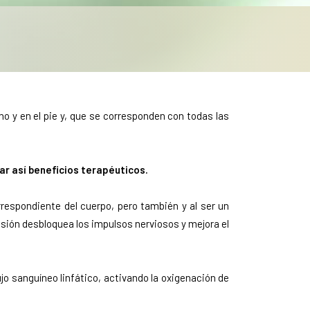
no y en el pie y, que se corresponden con todas las
ar así beneficios terapéuticos.
rrespondiente del cuerpo, pero también y al ser un
nsión desbloquea los impulsos nerviosos y mejora el
lujo sanguíneo linfático, activando la oxigenación de