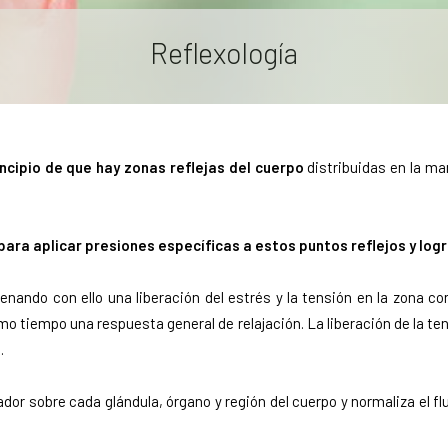
Reflexología
incipio de que hay zonas reflejas del cuerpo
distribuidas en la ma
ara aplicar presiones específicas a estos puntos reflejos y logr
enando con ello una liberación del estrés y la tensión en la zona co
mo tiempo una respuesta general de relajación. La liberación de la te
.
rador sobre cada glándula, órgano y región del cuerpo y normaliza el f