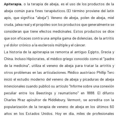
Apiterapia
, o la terapia de abeja, es el uso de los productos de la
abeja común para fines terapéuticos. (El término proviene del latín
apis, que significa "abeja"). Veneno de abeja, polen de abeja, miel
cruda, jalea real y el propóleo son los productos que generalmente se
consideran que tiene efectos medicinales. Estos productos se dice
que son eficaces contra una amplia gama de dolencias, de la artritis
y el dolor crónico a la esclerosis múltiple y el cáncer.
La historia de la apiterapia se remonta al antiguo Egipto, Grecia y
China. Incluso Hipócrates, el médico griego conocido como el "padre
de la medicina", utiliza el veneno de abeja para tratar la artritis y
otros problemas en las articulaciones. Médico austriaco Phillip Terc
inició el estudio moderno del veneno de abeja y picaduras de abeja
intencionales cuando publicó su artículo "Informe sobre una conexión
peculiar entre los Beestings y reumatismo" en 1888. El difunto
Charles Mraz apicultor de Middlebury, Vermont, se acredita con la
popularización de la terapia de veneno de abeja en los últimos 60
años en los Estados Unidos. Hoy en día, miles de profesionales