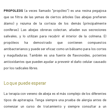
PROPOLEOS
(a veces llamado "propóleo") es una resina pegajosa
que se filtra de las yemas de ciertos árboles (las abejas prefieren
álamo) y rezuma de la corteza de los demás (principalmente
coníferas). Las abejas obreras colectan, añaden sus secreciones
salivales, y lo utilizan para recubrir el interior de la colmena. El
propóleos ha demostrado que contienen compuestos
antibacterianos y puede ser eficaz como un bálsamo para los cortes
y magulladuras. También es una fuente de flavonoides, potentes
antioxidantes que pueden ayudar a prevenir el daño celular causado
por los radicales libres.
Lo que puede esperar
La terapia con veneno de abeja es el más complejo de los diferentes
tipos de apiterapia. Tenga siempre una prueba de alergia antes de
comenzar un curso de tratamiento y siempre consultar a un