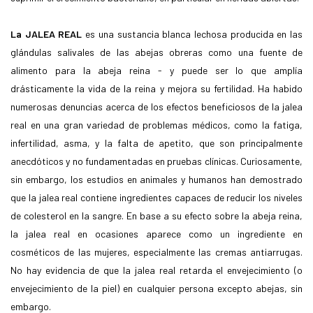
La JALEA REAL
es una sustancia blanca lechosa producida en las
glándulas salivales de las abejas obreras como una fuente de
alimento para la abeja reina - y puede ser lo que amplía
drásticamente la vida de la reina y mejora su fertilidad. Ha habido
numerosas denuncias acerca de los efectos beneficiosos de la jalea
real en una gran variedad de problemas médicos, como la fatiga,
infertilidad, asma, y ​​la falta de apetito, que son principalmente
anecdóticos y no fundamentadas en pruebas clínicas. Curiosamente,
sin embargo, los estudios en animales y humanos han demostrado
que la jalea real contiene ingredientes capaces de reducir los niveles
de colesterol en la sangre. En base a su efecto sobre la abeja reina,
la jalea real en ocasiones aparece como un ingrediente en
cosméticos de las mujeres, especialmente las cremas antiarrugas.
No hay evidencia de que la jalea real retarda el envejecimiento (o
envejecimiento de la piel) en cualquier persona excepto abejas, sin
embargo.