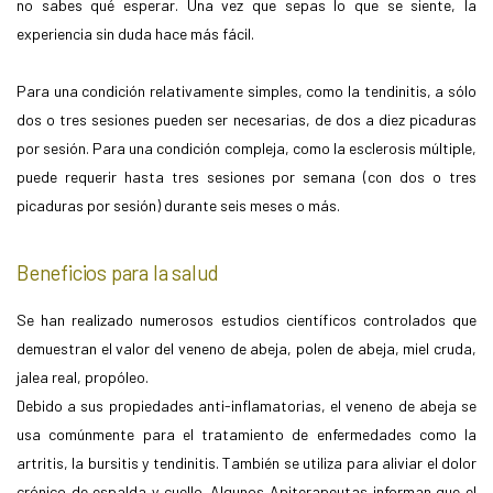
no sabes qué esperar. Una vez que sepas lo que se siente, la
experiencia sin duda hace más fácil.
Para una condición relativamente simples, como la tendinitis, a sólo
dos o tres sesiones pueden ser necesarias, de dos a diez picaduras
por sesión. Para una condición compleja, como la esclerosis múltiple,
puede requerir hasta tres sesiones por semana (con dos o tres
picaduras por sesión) durante seis meses o más.
Beneficios para la salud
Se han realizado numerosos estudios científicos controlados que
demuestran el valor del veneno de abeja, polen de abeja, miel cruda,
jalea real, propóleo.
Debido a sus propiedades anti-inflamatorias, el veneno de abeja se
usa comúnmente para el tratamiento de enfermedades como la
artritis, la bursitis y tendinitis. También se utiliza para aliviar el dolor
crónico de espalda y cuello. Algunos Apiterapeutas informan que el