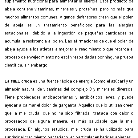
suplemento nutricional para aumentar la energía. Este producto de
abeja contiene vitaminas, minerales y proteínas, pero no más que
muchos alimentos comunes. Algunos defensores creen que el polen
de abeja es un tratamiento beneficioso para las alergias
estacionales, debido a la ingestión de pequeñas cantidades se
acumula la resistencia al polen. Las afirmaciones de que el polen de
abeja ayuda a los atletas a mejorar el rendimiento o que retarda el
proceso de envejecimiento no están respaldadas por ninguna prueba
científica, sin embargo.
La MIEL
cruda es una fuente rápida de energía (como el azúcar) y un
almacén natural de vitaminas del complejo B y minerales diversos.
Tiene propiedades antibacterianas y antibióticos leves, y puede
ayudar a calmar el dolor de garganta. Aquellos que lo utilizan creen
que la miel cruda, que no ha sido filtrada, tratada con calor o
procesados ​​de alguna manera, es más saludable que la miel
procesada. En algunos estudios, miel cruda se ha utilizado para
suprimir el crecimiento bacteriano, en particular en heridas abiertas.