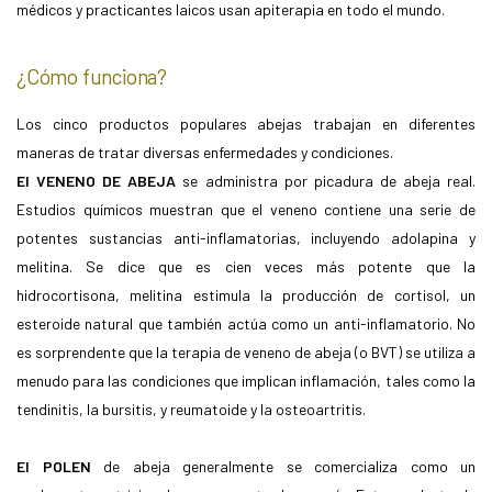
médicos y practicantes laicos usan apiterapia en todo el mundo.
¿Cómo funciona?
Los cinco productos populares abejas trabajan en diferentes
maneras de tratar diversas enfermedades y condiciones.
El VENENO DE ABEJA
se administra por picadura de abeja real.
Estudios químicos muestran que el veneno contiene una serie de
potentes sustancias anti-inflamatorias, incluyendo adolapina y
melitina. Se dice que es cien veces más potente que la
hidrocortisona, melitina estimula la producción de cortisol, un
esteroide natural que también actúa como un anti-inflamatorio. No
es sorprendente que la terapia de veneno de abeja (o BVT) se utiliza a
menudo para las condiciones que implican inflamación, tales como la
tendinitis, la bursitis, y reumatoide y la osteoartritis.
El POLEN
de abeja generalmente se comercializa como un