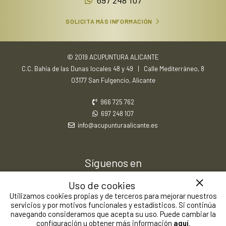
697 248 107
SOLICITA MÁS INFORMACIÓN
© 2019 ACUPUNTURA ALICANTE
C.C. Bahía de las Dunas locales 48 y 49 | Calle Mediterráneo, 8
03177 San Fulgencio, Alicante
966 725 762
697 248 107
info@acupunturaalicante.es
Síguenos en
Uso de cookies
Utilizamos cookies propias y de terceros para mejorar nuestros
servicios y por motivos funcionales y estadísticos. Si continúa
Aviso Legal
Política de Privacidad
Política de Cookies
navegando consideramos que acepta su uso. Puede cambiar la
configuración u obtener más información
aquí
.