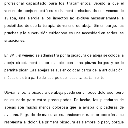
profesional capacitado para los tratamientos. Debido a que el
veneno de abeja no está estrechamente relacionada con veneno de
avispa, una alergia a los insectos no excluye necesariamente la
posibilidad de que la terapia de veneno de abeja. Sin embargo, las
pruebas y la supervisión cuidadosa es una necesidad en todas las
situaciones.
En BVT, el veneno se administra por la picadura de abeja se coloca la
abeja directamente sobre la piel con unas pinzas largas y se le
permite picar. Las abejas se suelen colocar cerca de la articulación,
músculo u otra parte del cuerpo que necesita tratamiento.
Obviamente, la picadura de abeja puede ser un poco doloroso, pero
no es nada para estar preocupados. De hecho, las picaduras de
abejas son mucho menos dolorosa que la avispa o picaduras de
avispas. El grado de malestar es, básicamente, en proporción a su
respuesta al dolor. La primera picadura es siempre lo peor, porque