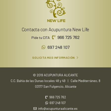
Contacta con Acupuntura New Life
966 725 762
Pide tu CITA
697 248 107
SOLICITA MÁS INFORMACIÓN
© 2019 ACUPUNTURA ALICANTE
C.C. Bahía de las Dunas locales 48 y 49 | Calle Mediterráneo, 8
03177 San Fulgencio, Alicante
966 725 762
697 248 107
info@acupunturaalicante.es