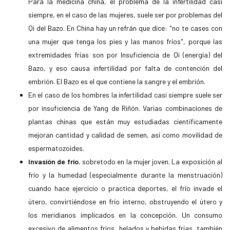
Para la medicina china, el problema de la infertilidad casi
siempre, en el caso de las mujeres, suele ser por problemas del
Qi del Bazo. En China hay un refrán que dice: "no te cases con
una mujer que tenga los pies y las manos fríos", porque las
extremidades frías son por Insuficiencia de Qi (energía) del
Bazo, y eso causa infertilidad por falta de contención del
embrión. El Bazo es el que contiene la sangre y el embrión.
En el caso de los hombres la infertilidad casi siempre suele ser
por insuficiencia de Yang de Riñón. Varias combinaciones de
plantas chinas que están muy estudiadas científicamente
mejoran cantidad y calidad de semen, así como movilidad de
espermatozoides.
Invasión de frío
, sobretodo en la mujer joven. La exposición al
frío y la humedad (especialmente durante la menstruación)
cuando hace ejercicio o practica deportes, el frío invade el
útero, convirtiéndose en frío interno, obstruyendo el útero y
los meridianos implicados en la concepción. Un consumo
excesivo de alimentos fríos, helados y bebidas frías, también