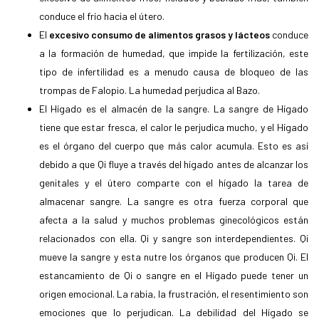
conduce el frío hacia el útero.
El
excesivo consumo de alimentos grasos y lácteos
conduce
a la formación de humedad, que impide la fertilización, este
tipo de infertilidad es a menudo causa de bloqueo de las
trompas de Falopio. La humedad perjudica al Bazo.
El Hígado es el almacén de la sangre. La sangre de Hígado
tiene que estar fresca, el calor le perjudica mucho, y el Hígado
es el órgano del cuerpo que más calor acumula. Esto es así
debido a que Qi fluye a través del hígado antes de alcanzar los
genitales y el útero comparte con el hígado la tarea de
almacenar sangre. La sangre es otra fuerza corporal que
afecta a la salud y muchos problemas ginecológicos están
relacionados con ella. Qi y sangre son interdependientes. Qi
mueve la sangre y esta nutre los órganos que producen Qi. El
estancamiento de Qi o sangre en el Hígado puede tener un
origen emocional. La rabia, la frustración, el resentimiento son
emociones que lo perjudican. La debilidad del Hígado se